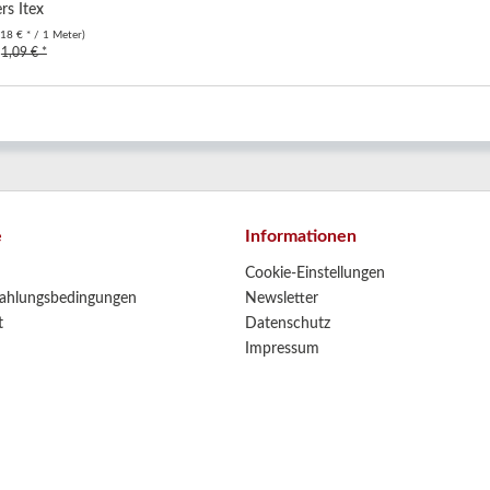
s Itex
,18 € * / 1 Meter)
1,09 € *
e
Informationen
Cookie-Einstellungen
ahlungsbedingungen
Newsletter
t
Datenschutz
Impressum