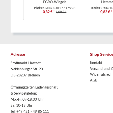
EGRO-Wiegele
Hemmer
Inhalt
0.1 Meter
(8,18 € * / 1 Meter)
Inhalt
0.1 Meter
(8
0,82 € *
0,82 € *
1,09 € *
Adresse
Shop Servic
Kontakt
Stoffmarkt Hastedt
Versand und Z
Neidenburger Str. 20
Widerrufsrech
DE-28207 Bremen
AGB
Öffnungszeiten Ladengeschäft
& Servicetelefon:
Mo.-Fr. 09-18:30 Uhr
Sa. 10-13 Uhr
Tel. +49 421 - 49 85 111