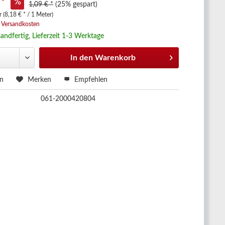
 *
1,09 € *
(25% gespart)
 (8,18 € * / 1 Meter)
. Versandkosten
andfertig, Lieferzeit 1-3 Werktage
In den
Warenkorb
en
Merken
Empfehlen
061-2000420804