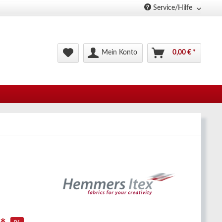
Service/Hilfe
Mein Konto
0,00 € *