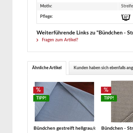
Motiv:
Streif
Pflege:
Weiterführende Links zu "Bündchen - Str
Fragen zum Artikel?
Ähnliche Artikel
Kunden haben sich ebenfalls an
TIPP!
TIPP!
Bündchen gestreift hellgrau/dunkelgrau
Bündchen - Stre