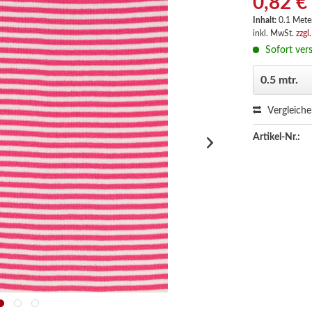
0,82 €
Inhalt:
0.1 Meter
inkl. MwSt.
zzgl
Sofort vers
Vergleich
Artikel-Nr.: