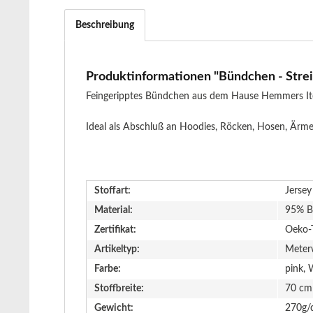
Beschreibung
Produktinformationen "Bündchen - Strei
Feingeripptes Bündchen aus dem Hause Hemmers Itex 
Ideal als Abschluß an Hoodies, Röcken, Hosen, Ärme
Stoffart:
Jersey
Material:
95% B
Zertifikat:
Oeko-
Artikeltyp:
Meter
Farbe:
pink, 
Stoffbreite:
70 cm
Gewicht:
270g/