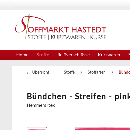
Home
Stoffe
Reißverschlüsse
Kurzwaren
Übersicht
Stoffe
Stoffarten
Bünd
Bündchen - Streifen - pi
Hemmers Itex