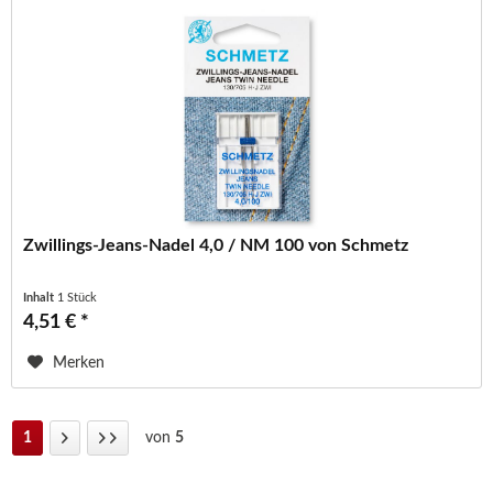
Zwillings-Jeans-Nadel 4,0 / NM 100 von Schmetz
Inhalt
1 Stück
4,51 € *
Merken
1
von
5