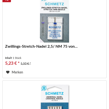
Zwillings-Stretch-Nadel 2,5/ NM 75 von...
Inhalt
1 Stück
5,23 € *
5,50 € *
Merken