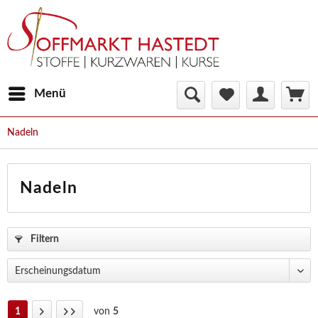
Menü
Nadeln
Nadeln
Filtern
1
von
5