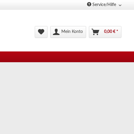
Service/Hilfe
Mein Konto
0,00 € *