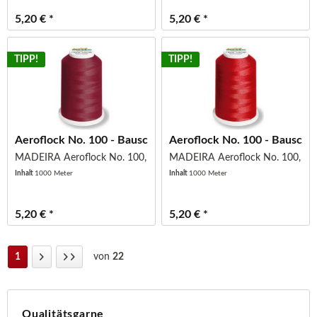
5,20 € *
5,20 € *
TIPP!
TIPP!
Aeroflock No. 100 - Bauschgarn - Miniking -...
Aeroflock No. 100 - Bauschgar
MADEIRA Aeroflock No. 100, Col 8785
MADEIRA Aeroflock No. 100, Co
Inhalt
1000 Meter
Inhalt
1000 Meter
5,20 € *
5,20 € *
1
von
22
Qualitätsgarne