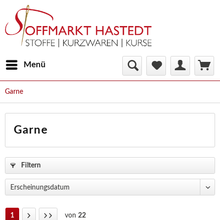
Menü
Garne
Garne
Filtern
1
von
22