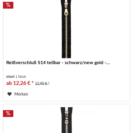
Reißverschluß S14 teilbar - schwarz/new gold -...
Inhalt
1 Stück
ab 12,26 € *
12,90 € *
Merken