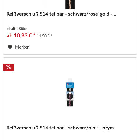
Reißverschluß S14 teilbar - schwarz/rose`gold -...
Inhalt
1 Stück
ab 10,93 € *
11,50 € *
Merken
Reißverschluß S14 teilbar - schwarz/pink - prym