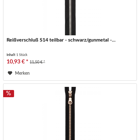
Reißverschluß S14 teilbar - schwarz/gunmetal -...
Inhalt
1 Stück
10,93 € *
11,50 € *
Merken