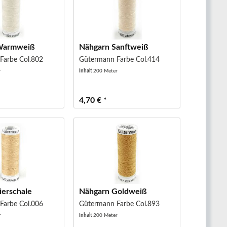
Warmweiß
Nähgarn Sanftweiß
Farbe Col.802
Gütermann Farbe Col.414
r
Inhalt
200 Meter
4,70 € *
ierschale
Nähgarn Goldweiß
Farbe Col.006
Gütermann Farbe Col.893
r
Inhalt
200 Meter