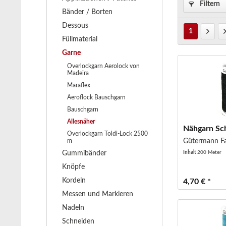
Filtern
Bänder / Borten
Dessous
1
Füllmaterial
Garne
Overlockgarn Aerolock von
Madeira
Maraflex
Aeroflock Bauschgarn
Bauschgarn
Allesnäher
Nähgarn Sc
Overlockgarn Toldi-Lock 2500
m
Gütermann Fa
Gummibänder
Inhalt
200 Meter
Knöpfe
Kordeln
4,70 € *
Messen und Markieren
Nadeln
Schneiden