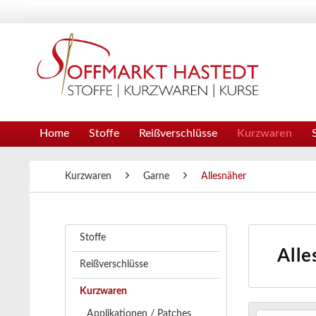
Home
Stoffe
Reißverschlüsse
Kurzwaren
Kurzwaren
Garne
Allesnäher
Stoffe
Alle
Reißverschlüsse
Kurzwaren
Applikationen / Patches