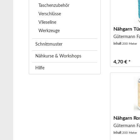
Taschenzubehör
Verschlüsse
Vlieseline
Nähgarn Tü
Werkzeuge
Gütermann Fa
Inhalt
200 Meter
Schnittmuster
Nähkurse & Workshops
4,70 € *
Hilfe
Nähgarn Ro
Gütermann Fa
Inhalt
200 Meter