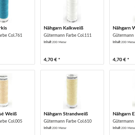
rkis
Nähgarn Kalkweiß
Nähgarn 
rbe Col.761
Gütermann Farbe Col.111
Gütermann 
Inhalt
200 Meter
Inhalt
200 Mete
4,70 € *
4,70 € *
sé Weiß
Nähgarn Strandweiß
Nähgarn E
rbe Col.005
Gütermann Farbe Col.610
Gütermann 
Inhalt
200 Meter
Inhalt
200 Mete