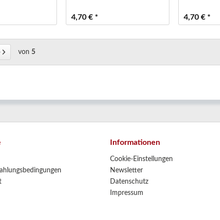
4,70 € *
4,70 € *
von
5
e
Informationen
Cookie-Einstellungen
ahlungsbedingungen
Newsletter
t
Datenschutz
Impressum