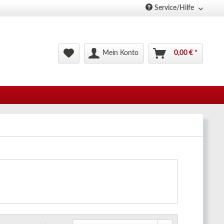
Service/Hilfe
Mein Konto
0,00 € *