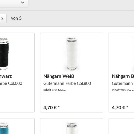
von
5
hwarz
Nähgarn Weiß
Nähgarn 
rbe Col.000
Gütermann Farbe Col.800
Gütermann 
Inhalt
200 Meter
Inhalt
200 Mete
4,70 € *
4,70 € *