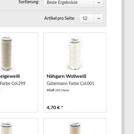
Sortierung:
Artikel pro Seite:
Beigeweiß
Nähgarn Wollweiß
Farbe Col.299
Gütermann Farbe Col.001
r
Inhalt
200 Meter
4,70 € *