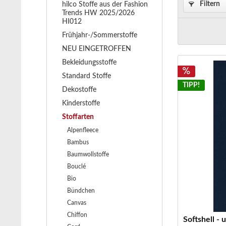
Filtern
hilco Stoffe aus der Fashion
Trends HW 2025/2026
HI012
Frühjahr-/Sommerstoffe
NEU EINGETROFFEN
Bekleidungsstoffe
Standard Stoffe
TIPP!
Dekostoffe
Kinderstoffe
Stoffarten
Alpenfleece
Bambus
Baumwollstoffe
Bouclé
Bio
Bündchen
Canvas
Chiffon
Softshell - 