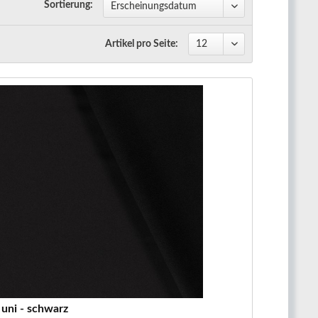
Sortierung:
Artikel pro Seite:
- uni - schwarz