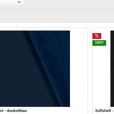
TIPP!
uni - dunkelblau
Softshell 