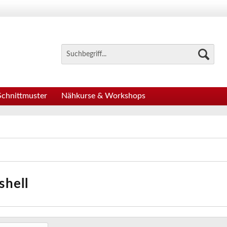
Schnittmuster
Nähkurse & Workshops
shell