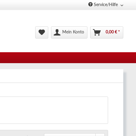
Service/Hilfe
Mein Konto
0,00 € *