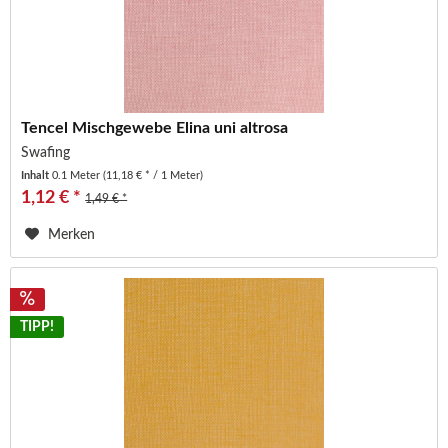
Tencel Mischgewebe Elina uni altrosa
Swafing
Inhalt
0.1 Meter
(11,18 € * / 1 Meter)
1,12 € *
1,49 € *
Merken
TIPP!