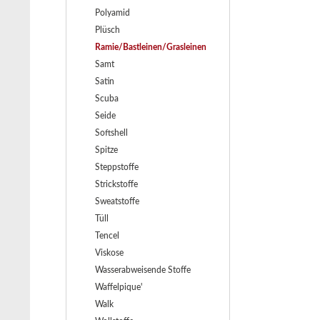
Polyamid
Plüsch
Ramie/Bastleinen/Grasleinen
Samt
Satin
Scuba
Seide
Softshell
Spitze
Steppstoffe
Strickstoffe
Sweatstoffe
Tüll
Tencel
Viskose
Wasserabweisende Stoffe
Waffelpique'
Walk