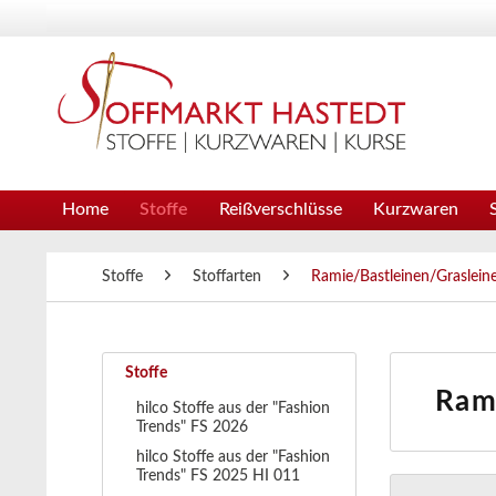
Home
Stoffe
Reißverschlüsse
Kurzwaren
Stoffe
Stoffarten
Ramie/Bastleinen/Graslein
Stoffe
Ram
hilco Stoffe aus der "Fashion
Trends" FS 2026
hilco Stoffe aus der "Fashion
Trends" FS 2025 HI 011