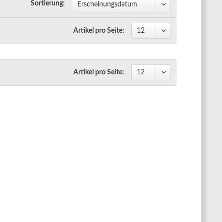
Sortierung:
Artikel pro Seite:
Artikel pro Seite: