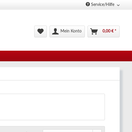
Service/Hilfe
Mein Konto
0,00 € *