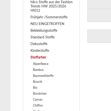
hilco Stoffe aus der Fashion
Trends HW 2025/2026
HI012
Frühjahr-/Sommerstoffe
NEU EINGETROFFEN
Bekleidungsstoffe
Standard Stoffe
Dekostoffe
Kinderstoffe
Stoffarten
Alpenfleece
Bambus
Baumwollstoffe
Bouclé
Bio
Bündchen
Canvas
Chiffon