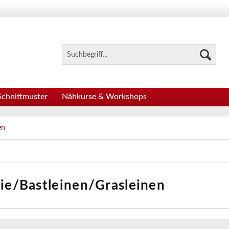
Schnittmuster
Nähkurse & Workshops
en
ie/Bastleinen/Grasleinen