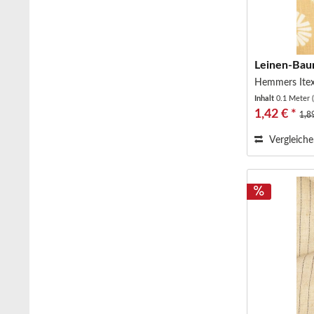
Leinen-Baum
Hemmers Ite
Inhalt
0.1 Meter
1,42 € *
1,8
Vergleich