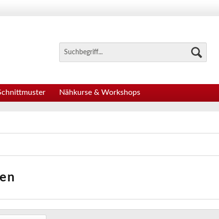
Schnittmuster
Nähkurse & Workshops
nen