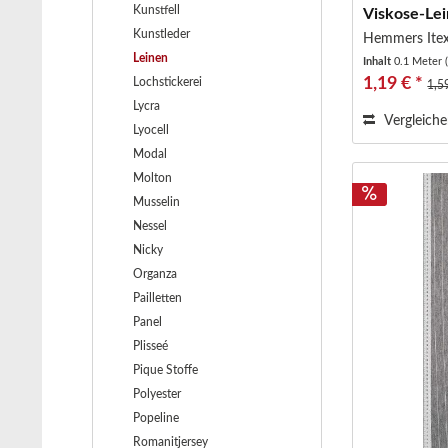
Kunstfell
Viskose-Lei
Kunstleder
Hemmers Ite
Leinen
Inhalt
0.1 Meter
1,19 € *
Lochstickerei
1,5
Lycra
Vergleich
Lyocell
Modal
Molton
Musselin
Nessel
Nicky
Organza
Pailletten
Panel
Plisseé
Pique Stoffe
Polyester
Popeline
Romanitjersey