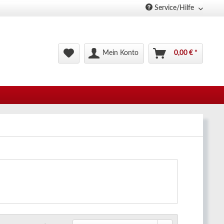
Service/Hilfe
Mein Konto
0,00 € *