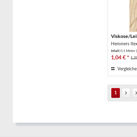
Viskose/Lei
Hemmers Ite
Inhalt
0.1 Meter
1,04 € *
1,3
Vergleich
1