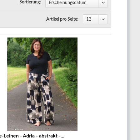
Sortierung:
Artikel pro Seite:
Leinen - Adria - abstrakt -...