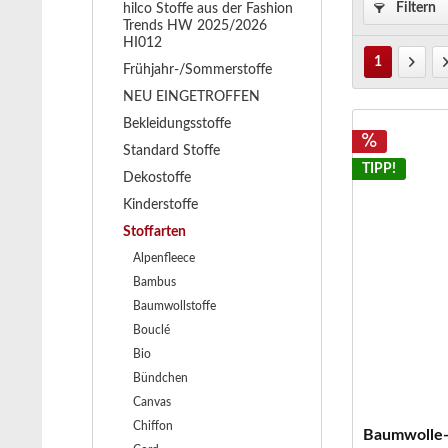
Filtern
hilco Stoffe aus der Fashion
Trends HW 2025/2026
HI012
1
Frühjahr-/Sommerstoffe
NEU EINGETROFFEN
Bekleidungsstoffe
Standard Stoffe
TIPP!
Dekostoffe
Kinderstoffe
Stoffarten
Alpenfleece
Bambus
Baumwollstoffe
Bouclé
Bio
Bündchen
Canvas
Chiffon
Baumwolle-Le