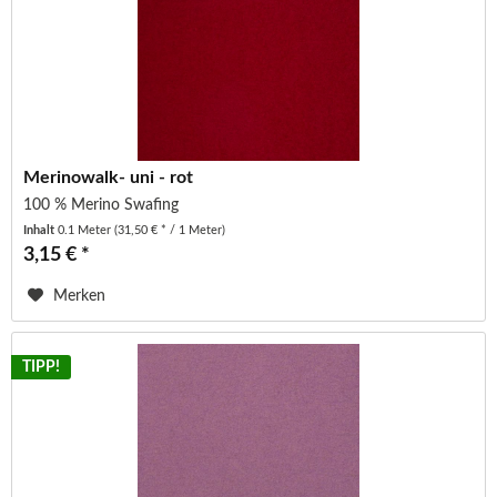
Merinowalk- uni - rot
100 % Merino Swafing
Inhalt
0.1 Meter
(31,50 € * / 1 Meter)
3,15 € *
Merken
TIPP!