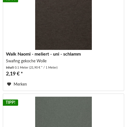
Walk Naomi - meliert - uni - schlamm
Swafing gekoche Wolle
Inhalt
0.1 Meter
(21,90 € * / 1 Meter)
2,19 € *
Merken
TIPP!