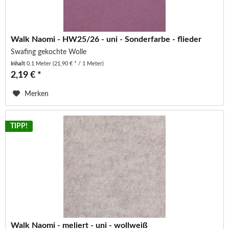
Walk Naomi - HW25/26 - uni - Sonderfarbe - flieder
Swafing gekochte Wolle
Inhalt
0.1 Meter
(21,90 € * / 1 Meter)
2,19 € *
Merken
TIPP!
Walk Naomi - meliert - uni - wollweiß