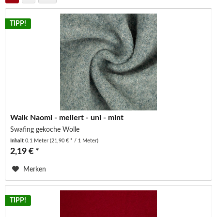
TIPP!
Walk Naomi - meliert - uni - mint
Swafing gekoche Wolle
Inhalt
0.1 Meter
(21,90 € * / 1 Meter)
2,19 € *
Merken
TIPP!