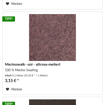
Merken
TIPP!
Merinowalk- uni - altrosa-meliert
100 % Merino Swafing
Inhalt
0.1 Meter
(31,50 € * / 1 Meter)
3,15 € *
Merken
TIPP!