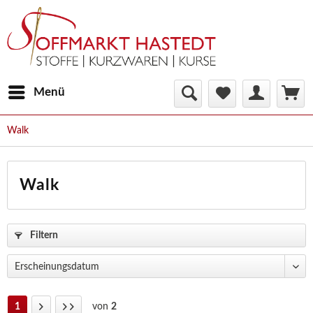
Menü
Walk
Walk
Filtern
1
von
2