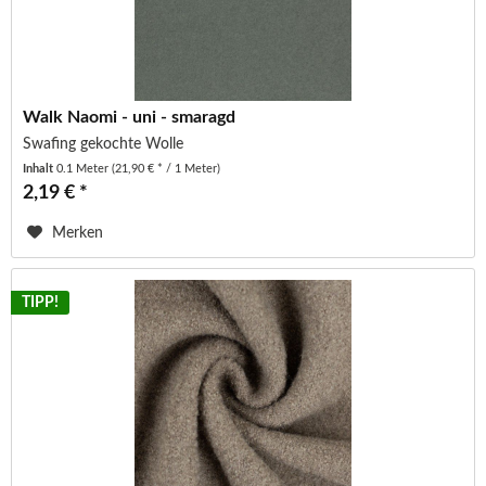
Walk Naomi - uni - smaragd
Swafing gekochte Wolle
Inhalt
0.1 Meter
(21,90 € * / 1 Meter)
2,19 € *
Merken
TIPP!