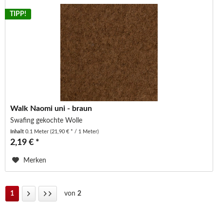
TIPP!
Walk Naomi uni - braun
Swafing gekochte Wolle
Inhalt
0.1 Meter
(21,90 € * / 1 Meter)
2,19 € *
Merken
1
von
2