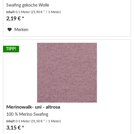
Swafing gekoche Wolle
Inhalt
0.1 Meter
(21,90 € * / 1 Meter)
2,19 € *
Merken
TIPP!
Merinowalk- uni - altrosa
100 % Merino Swafing
Inhalt
0.1 Meter
(31,50 € * / 1 Meter)
3,15 € *