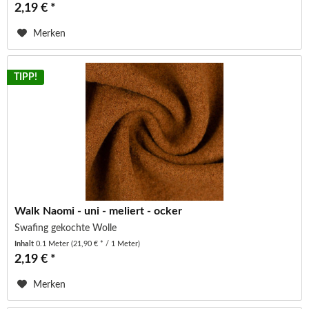
2,19 € *
Merken
TIPP!
Walk Naomi - uni - meliert - ocker
Swafing gekochte Wolle
Inhalt
0.1 Meter
(21,90 € * / 1 Meter)
2,19 € *
Merken