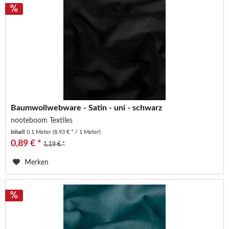
Baumwollwebware - Satin - uni - schwarz
nooteboom Textiles
Inhalt
0.1 Meter
(8,93 € * / 1 Meter)
0,89 € *
1,19 € *
Merken