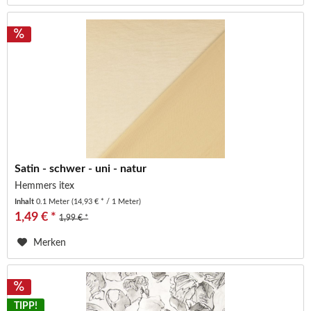
Satin - schwer - uni - natur
Hemmers itex
Inhalt
0.1 Meter
(14,93 € * / 1 Meter)
1,49 € *
1,99 € *
Merken
TIPP!