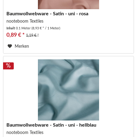
Baumwollwebware - Satin - uni - rosa
nooteboom Textiles
Inhalt
0.1 Meter
(8,93 € * / 1 Meter)
0,89 € *
1,19 € *
Merken
Baumwollwebware - Satin - uni - hellblau
nooteboom Textiles