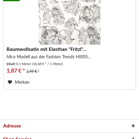
Baumwollsatin mit Elasthan "Fritzl"...
hilco Modell aus der Fashion Trends HI005...
Inhalt
0.1 Meter
(18,68 € * / 1 Meter)
1,87 € *
2,49 € *
Merken
Adresse