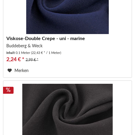
Viskose-Double Crepe - uni - marine
Buddeberg & Weck
Inhalt
0.1 Meter
(22,43 € * / 1 Meter)
2,24 € *
2,99 € *
Merken