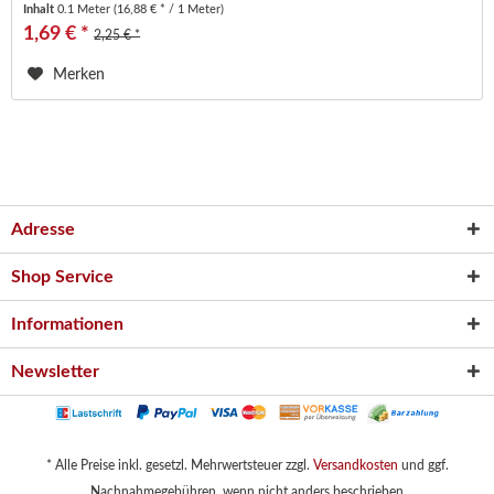
Inhalt
0.1 Meter
(16,88 € * / 1 Meter)
1,69 € *
2,25 € *
Merken
Adresse
Shop Service
Informationen
Newsletter
* Alle Preise inkl. gesetzl. Mehrwertsteuer zzgl.
Versandkosten
und ggf.
Nachnahmegebühren, wenn nicht anders beschrieben