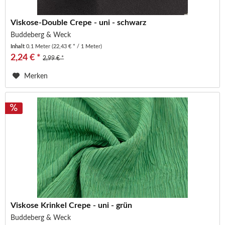
Viskose-Double Crepe - uni - schwarz
Buddeberg & Weck
Inhalt
0.1 Meter
(22,43 € * / 1 Meter)
2,24 € *
2,99 € *
Merken
Viskose Krinkel Crepe - uni - grün
Buddeberg & Weck