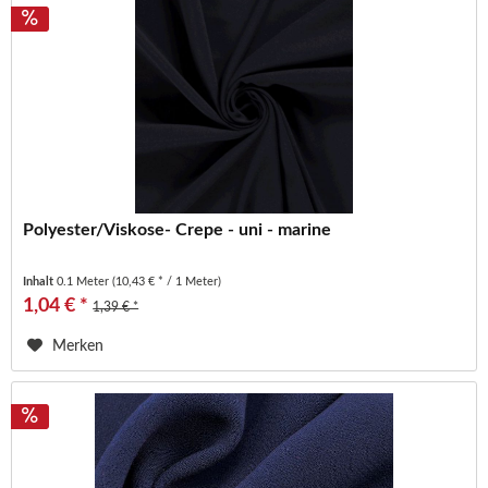
Polyester/Viskose- Crepe - uni - marine
Inhalt
0.1 Meter
(10,43 € * / 1 Meter)
1,04 € *
1,39 € *
Merken