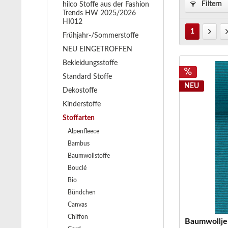
Filtern
hilco Stoffe aus der Fashion
Trends HW 2025/2026
HI012
1
Frühjahr-/Sommerstoffe
NEU EINGETROFFEN
Bekleidungsstoffe
Standard Stoffe
NEU
Dekostoffe
Kinderstoffe
Stoffarten
Alpenfleece
Bambus
Baumwollstoffe
Bouclé
Bio
Bündchen
Canvas
Chiffon
Baumwolljer