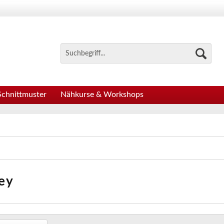
Schnittmuster
Nähkurse & Workshops
ey