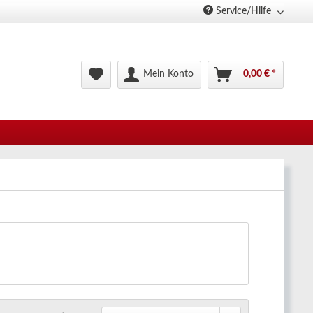
Service/Hilfe
Mein Konto
0,00 € *