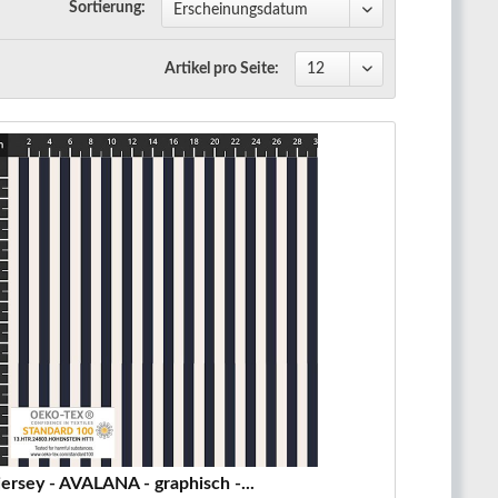
Sortierung:
Artikel pro Seite:
ersey - AVALANA - graphisch -...