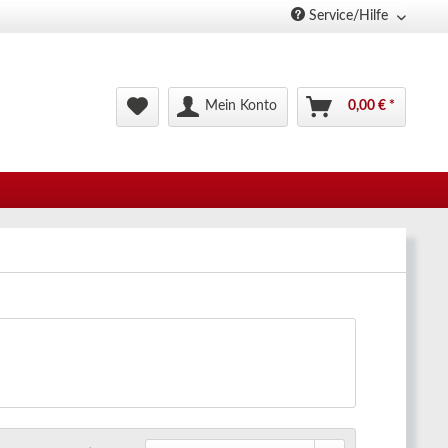
Service/Hilfe
Mein Konto
0,00 € *