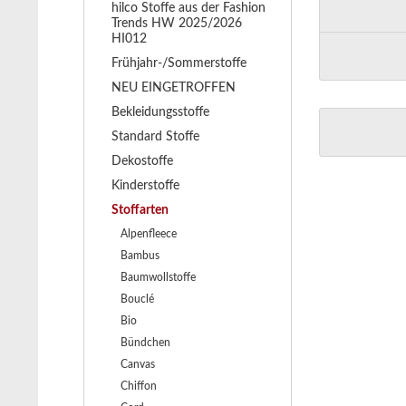
hilco Stoffe aus der Fashion
Trends HW 2025/2026
HI012
Frühjahr-/Sommerstoffe
NEU EINGETROFFEN
Bekleidungsstoffe
Standard Stoffe
Dekostoffe
Kinderstoffe
Stoffarten
Alpenfleece
Bambus
Baumwollstoffe
Bouclé
Bio
Bündchen
Canvas
Chiffon