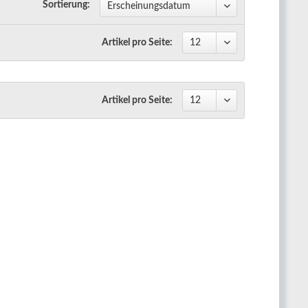
Sortierung:
Artikel pro Seite:
Artikel pro Seite: