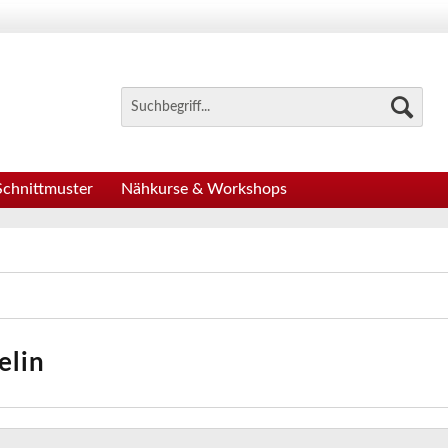
Schnittmuster
Nähkurse & Workshops
elin