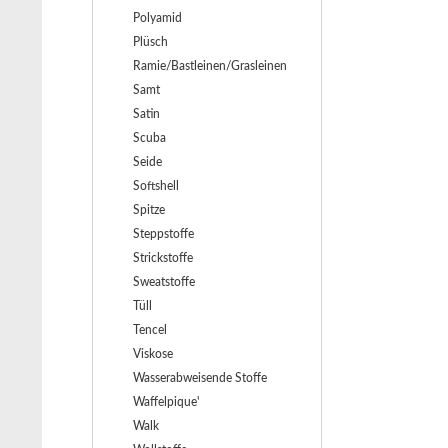
Polyamid
Plüsch
Ramie/Bastleinen/Grasleinen
Samt
Satin
Scuba
Seide
Softshell
Spitze
Steppstoffe
Strickstoffe
Sweatstoffe
Tüll
Tencel
Viskose
Wasserabweisende Stoffe
Waffelpique'
Walk