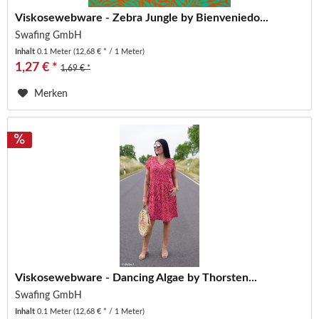
Viskosewebware - Zebra Jungle by Bienveniedo...
Swafing GmbH
Inhalt
0.1 Meter
(12,68 € * / 1 Meter)
1,27 € *
1,69 € *
Merken
Viskosewebware - Dancing Algae by Thorsten...
Swafing GmbH
Inhalt
0.1 Meter
(12,68 € * / 1 Meter)