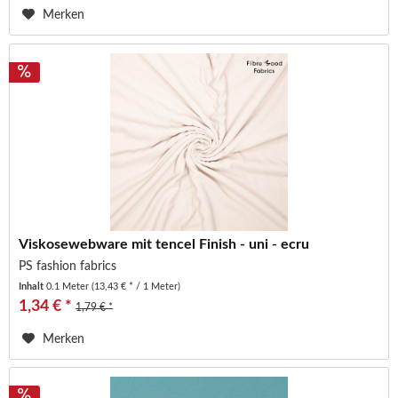
Merken
Viskosewebware mit tencel Finish - uni - ecru
PS fashion fabrics
Inhalt
0.1 Meter
(13,43 € * / 1 Meter)
1,34 € *
1,79 € *
Merken