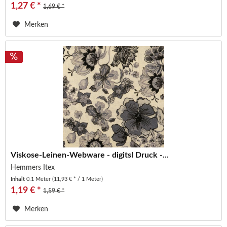
1,27 € *
1,69 € *
Merken
Viskose-Leinen-Webware - digitsl Druck -...
Hemmers Itex
Inhalt
0.1 Meter
(11,93 € * / 1 Meter)
1,19 € *
1,59 € *
Merken