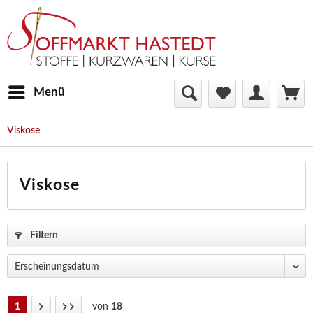
Menü
Viskose
Viskose
Filtern
1
von
18