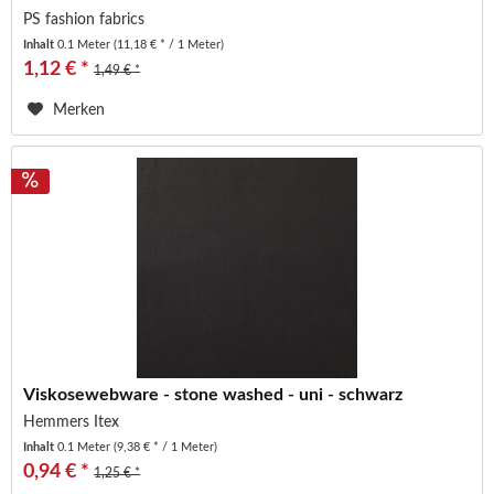
PS fashion fabrics
Inhalt
0.1 Meter
(11,18 € * / 1 Meter)
1,12 € *
1,49 € *
Merken
Viskosewebware - stone washed - uni - schwarz
Hemmers Itex
Inhalt
0.1 Meter
(9,38 € * / 1 Meter)
0,94 € *
1,25 € *