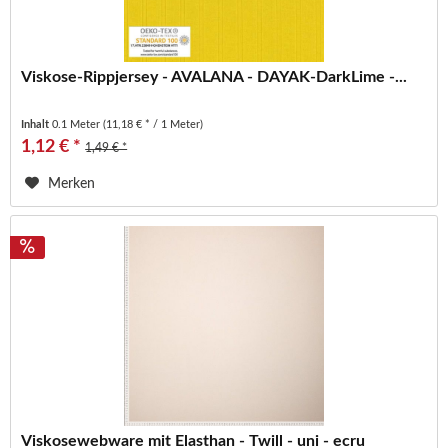
Viskose-Rippjersey - AVALANA - DAYAK-DarkLime -...
Inhalt
0.1 Meter
(11,18 € * / 1 Meter)
1,12 € *
1,49 € *
Merken
Viskosewebware mit Elasthan - Twill - uni - ecru