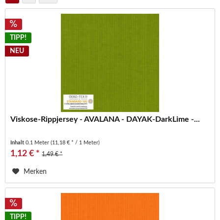
TIPP!
NEU
Viskose-Rippjersey - AVALANA - DAYAK-DarkLime -...
Inhalt
0.1 Meter
(11,18 € * / 1 Meter)
1,12 € *
1,49 € *
Merken
TIPP!