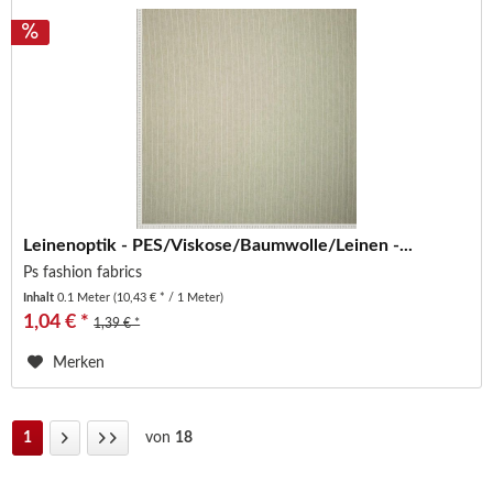
Leinenoptik - PES/Viskose/Baumwolle/Leinen -...
Ps fashion fabrics
Inhalt
0.1 Meter
(10,43 € * / 1 Meter)
1,04 € *
1,39 € *
Merken
1
von
18