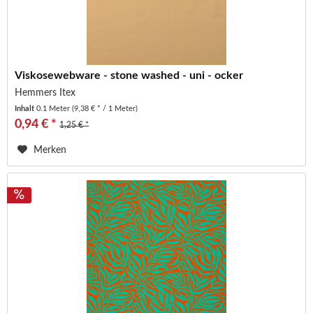
Viskosewebware - stone washed - uni - ocker
Hemmers Itex
Inhalt
0.1 Meter
(9,38 € * / 1 Meter)
0,94 € *
1,25 € *
Merken