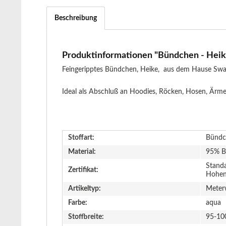
Beschreibung
Produktinformationen "Bündchen - Heike
Feingeripptes Bündchen, Heike, aus dem Hause Swaf
Ideal als Abschluß an Hoodies, Röcken, Hosen, Ärme
Stoffart:
Bündc
Material:
95% B
Stand
Zertifikat:
Hohen
Artikeltyp:
Meter
Farbe:
aqua
Stoffbreite:
95-10