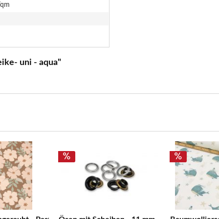
/qm
ke- uni - aqua"