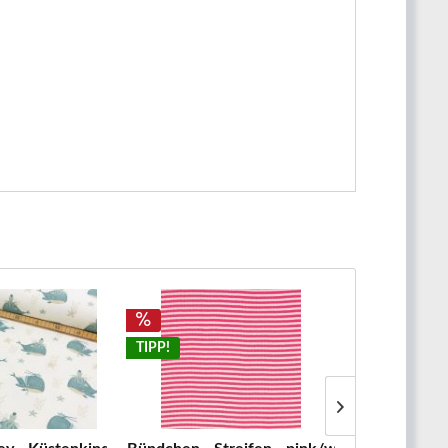
TIPP!