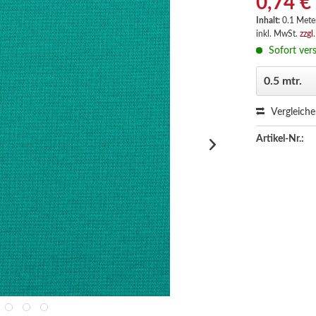
0,74 €
Inhalt:
0.1 Meter
inkl. MwSt.
zzgl
Sofort vers
Vergleich
Artikel-Nr.: