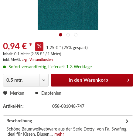
0,94 € *
1,25 € *
(25% gespart)
Inhalt:
0.1 Meter (9,38 € * / 1 Meter)
inkl. MwSt.
zzgl. Versandkosten
Sofort versandfertig, Lieferzeit 1-3 Werktage
In den
Warenkorb
Merken
Empfehlen
Artikel-Nr.:
058-081048-747
Beschreibung
Schöne Baumwollwebware aus der Serie Dotty von Fa. Swafing.
Ideal für Kissen, Blusen,...
mehr