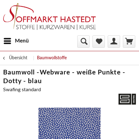
Menü
Übersicht
Baumwollstoffe
Baumwoll -Webware - weiße Punkte -
Dotty - blau
Swafing standard