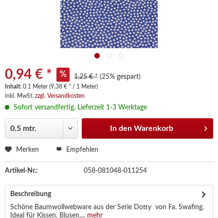
0,94 € *
1,25 € *
(25% gespart)
Inhalt:
0.1 Meter (9,38 € * / 1 Meter)
inkl. MwSt.
zzgl. Versandkosten
Sofort versandfertig, Lieferzeit 1-3 Werktage
In den
Warenkorb
Merken
Empfehlen
Artikel-Nr.:
058-081048-011254
Beschreibung
Schöne Baumwollwebware aus der Serie Dotty von Fa. Swafing.
Ideal für Kissen, Blusen,...
mehr