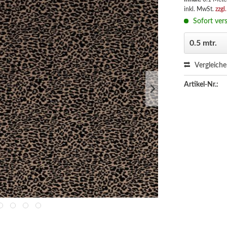
inkl. MwSt.
zzgl
Sofort vers
Vergleich
Artikel-Nr.: