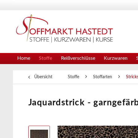
Home
Stoffe
Reißverschlüsse
Kurzwaren
Übersicht
Stoffe
Stoffarten
Strick
Jaquardstrick - garngefär