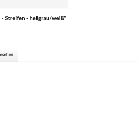
- Streifen - hellgrau/weiß"
gesehen