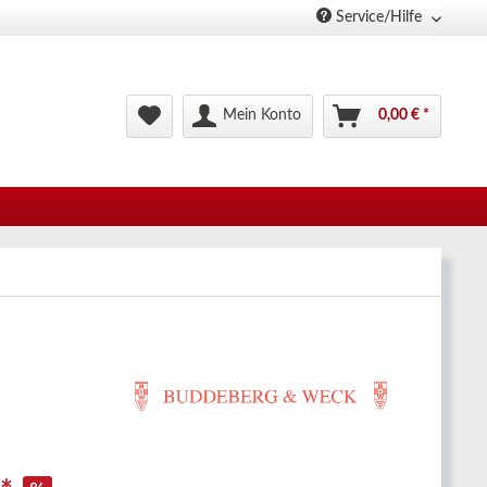
Service/Hilfe
Mein Konto
0,00 € *