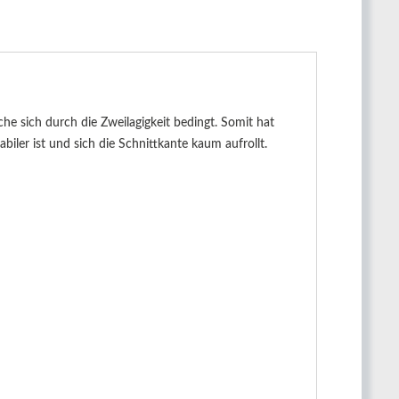
e sich durch die Zweilagigkeit bedingt. Somit hat
biler ist und sich die Schnittkante kaum aufrollt.