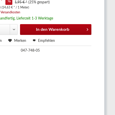
 *
1,95 € *
(25% gespart)
 (14,63 € * / 1 Meter)
. Versandkosten
andfertig, Lieferzeit 1-3 Werktage
In den
Warenkorb
en
Merken
Empfehlen
047-748-05