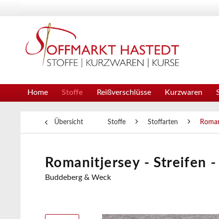
Home
Stoffe
Reißverschlüsse
Kurzwaren
Übersicht
Stoffe
Stoffarten
Roman
Romanitjersey - Streifen 
Buddeberg & Weck