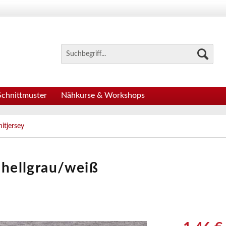
Schnittmuster
Nähkurse & Workshops
itjersey
- hellgrau/weiß