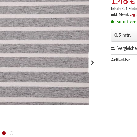
1,46 €
Inhalt:
0.1 Meter
inkl. MwSt.
zzgl
Sofort vers
Vergleich
Artikel-Nr.: