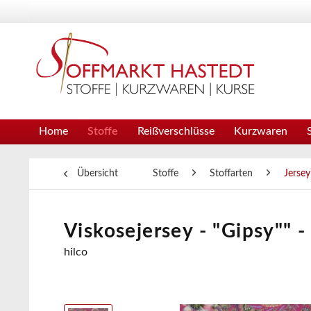
Home
Stoffe
Reißverschlüsse
Kurzwaren
Übersicht
Stoffe
Stoffarten
Jersey
Viskosejersey - "Gipsy"" -
hilco