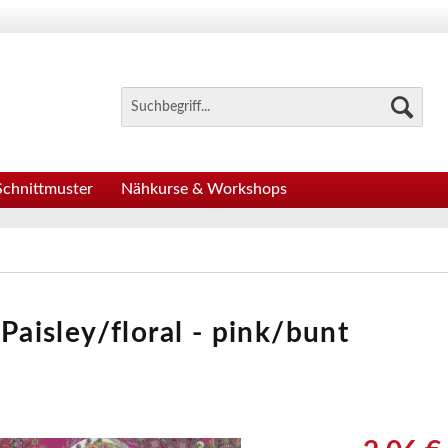
Schnittmuster
Nähkurse & Workshops
 Paisley/floral - pink/bunt