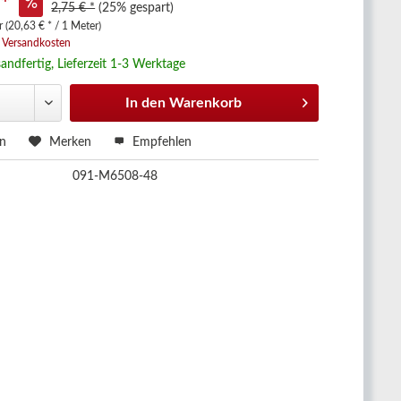
 *
2,75 € *
(25% gespart)
 (20,63 € * / 1 Meter)
. Versandkosten
andfertig, Lieferzeit 1-3 Werktage
In den
Warenkorb
en
Merken
Empfehlen
091-M6508-48