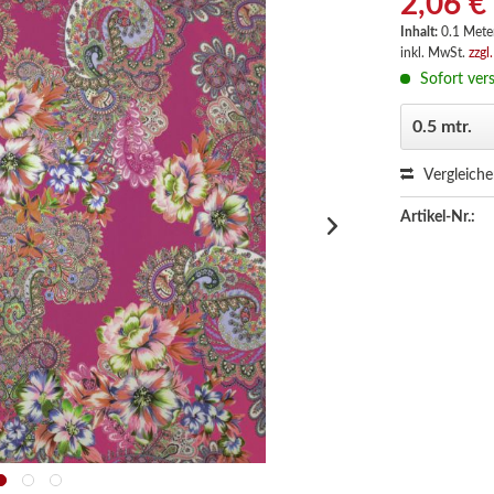
2,06 €
Inhalt:
0.1 Meter
inkl. MwSt.
zzgl
Sofort vers
Vergleich
Artikel-Nr.: