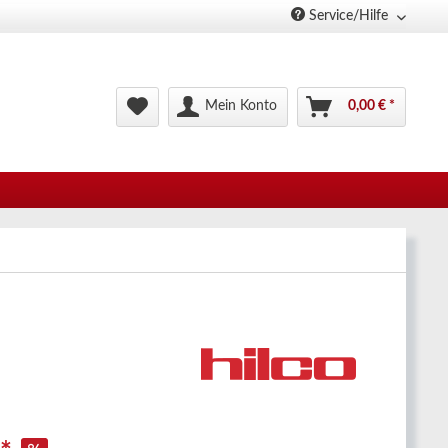
Service/Hilfe
Mein Konto
0,00 € *