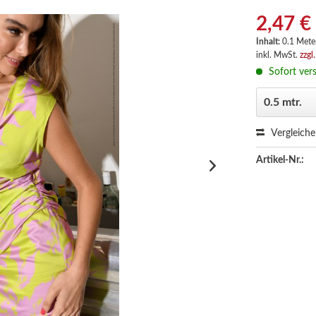
2,47 €
Inhalt:
0.1 Meter
inkl. MwSt.
zzgl
Sofort vers
Vergleich
Artikel-Nr.: