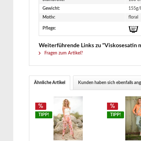
Gewicht:
155g/
Motiv:
floral
Pflege:
Weiterführende Links zu "Viskosesatin mi
Fragen zum Artikel?
Ähnliche Artikel
Kunden haben sich ebenfalls an
TIPP!
TIPP!