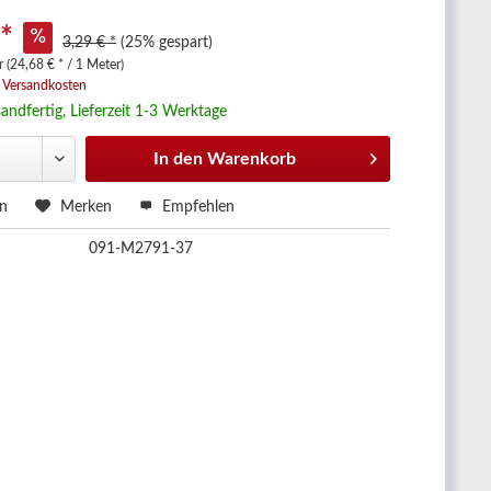
 *
3,29 € *
(25% gespart)
 (24,68 € * / 1 Meter)
. Versandkosten
andfertig, Lieferzeit 1-3 Werktage
In den
Warenkorb
en
Merken
Empfehlen
091-M2791-37