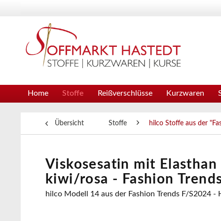
Home
Stoffe
Reißverschlüsse
Kurzwaren
Übersicht
Stoffe
hilco Stoffe aus der "F
Viskosesatin mit Elasthan 
kiwi/rosa - Fashion Trend
hilco Modell 14 aus der Fashion Trends F/S2024 -