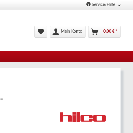
Service/Hilfe
Mein Konto
0,00 € *
-