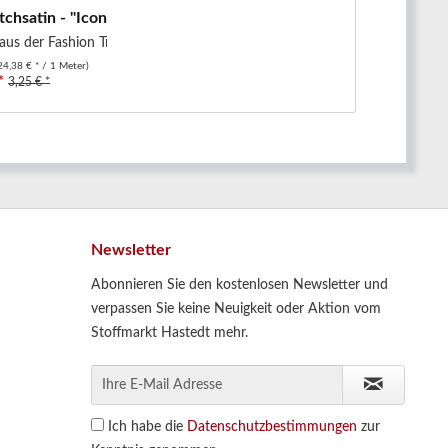
hsatin - "Icon" - graphisches...
aus der Fashion Trends F/S2024...
24,38 € * / 1 Meter)
*
3,25 € *
Newsletter
Abonnieren Sie den kostenlosen Newsletter und
verpassen Sie keine Neuigkeit oder Aktion vom
Stoffmarkt Hastedt mehr.
Ich habe die
Datenschutzbestimmungen
zur