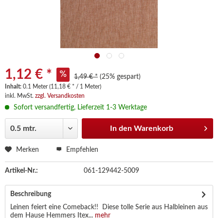
1,12 € *
1,49 € *
(25% gespart)
Inhalt:
0.1 Meter (11,18 € * / 1 Meter)
inkl. MwSt.
zzgl. Versandkosten
Sofort versandfertig, Lieferzeit 1-3 Werktage
In den
Warenkorb
Merken
Empfehlen
Artikel-Nr.:
061-129442-5009
Beschreibung
Leinen feiert eine Comeback!! Diese tolle Serie aus Halbleinen aus
dem Hause Hemmers Itex...
mehr