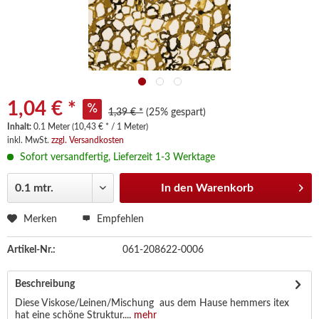
1,04 € *
1,39 € *
(25% gespart)
Inhalt:
0.1 Meter (10,43 € * / 1 Meter)
inkl. MwSt.
zzgl. Versandkosten
Sofort versandfertig, Lieferzeit 1-3 Werktage
In den
Warenkorb
Merken
Empfehlen
Artikel-Nr.:
061-208622-0006
Beschreibung
Diese Viskose/Leinen/Mischung aus dem Hause hemmers itex
hat eine schöne Struktur....
mehr