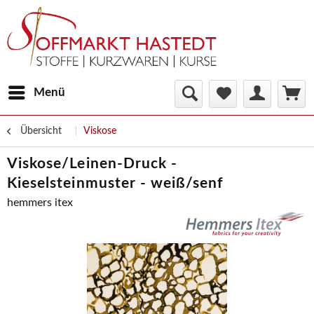
Menü
Übersicht
Viskose
Viskose/Leinen-Druck -
Kieselsteinmuster - weiß/senf
hemmers itex