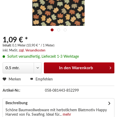
1,09 € *
Inhalt:
0.1 Meter (10,90 € * / 1 Meter)
inkl. MwSt.
zzgl. Versandkosten
Sofort versandfertig, Lieferzeit 1-3 Werktage
In den
Warenkorb
Merken
Empfehlen
Artikel-Nr.:
058-081443-852299
Beschreibung
Schöne Baumwollwebware mit herbstlichem Blattmotiv Happy
Harvest von Fa. Swafing. Ideal für...
mehr