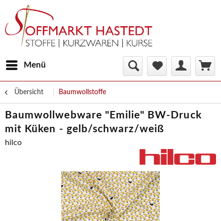
Menü
Übersicht
Baumwollstoffe
Baumwollwebware "Emilie" BW-Druck
mit Küken - gelb/schwarz/weiß
hilco