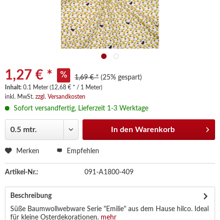
1,27 € *
1,69 € *
(25% gespart)
Inhalt:
0.1 Meter (12,68 € * / 1 Meter)
inkl. MwSt.
zzgl. Versandkosten
Sofort versandfertig, Lieferzeit 1-3 Werktage
In den
Warenkorb
Merken
Empfehlen
Artikel-Nr.:
091-A1800-409
Beschreibung
Süße Baumwollwebware Serie "Emilie" aus dem Hause hilco. Ideal
für kleine Osterdekorationen.
mehr