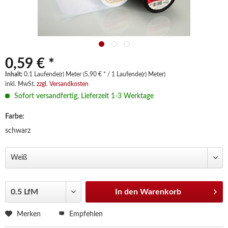
0,59 € *
Inhalt:
0.1 Laufende(r) Meter (5,90 € * / 1 Laufende(r) Meter)
inkl. MwSt.
zzgl. Versandkosten
Sofort versandfertig, Lieferzeit 1-3 Werktage
Farbe:
schwarz
In den
Warenkorb
Merken
Empfehlen