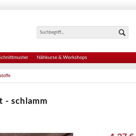
Schnittmuster
Nähkurse & Workshops
stoffe
rt - schlamm