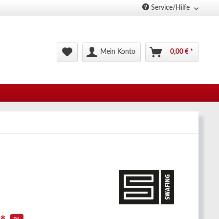
Service/Hilfe
Mein Konto
0,00 € *