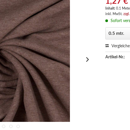
1,27 €
Inhalt:
0.1 Meter
inkl. MwSt.
zzgl
Sofort vers
Vergleich
Artikel-Nr.: