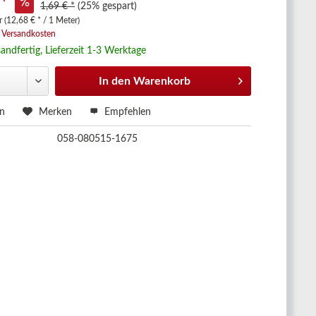
 *
1,69 € *
(25% gespart)
 (12,68 € * / 1 Meter)
. Versandkosten
andfertig, Lieferzeit 1-3 Werktage
In den
Warenkorb
en
Merken
Empfehlen
058-080515-1675