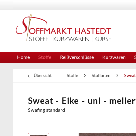
Home
Stoffe
Reißverschlüsse
Kurzwaren
Übersicht
Stoffe
Stoffarten
Sweat
Sweat - Eike - uni - melie
Swafing standard