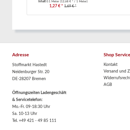
Inhalt
0.1 Meter
(12,68 € * / 1 Meter)
1,27 € *
1,69 € *
Adresse
Shop Servic
Kontakt
Stoffmarkt Hastedt
Versand und Z
Neidenburger Str. 20
Widerrufsrech
DE-28207 Bremen
AGB
Öffnungszeiten Ladengeschäft
& Servicetelefon:
Mo.-Fr. 09-18:30 Uhr
Sa. 10-13 Uhr
Tel. +49 421 - 49 85 111