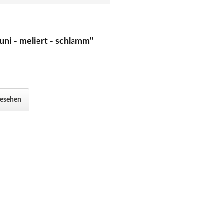
uni - meliert - schlamm"
gesehen