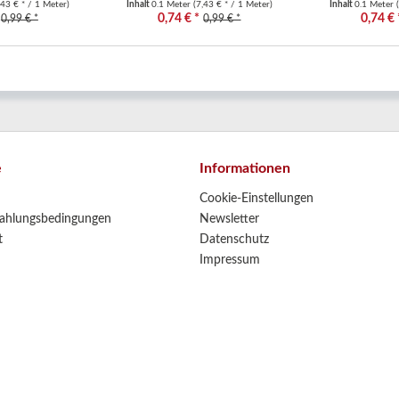
,43 € * / 1 Meter)
Inhalt
0.1 Meter
(7,43 € * / 1 Meter)
Inhalt
0.1 Meter
0,74 € *
0,74 € 
0,99 € *
0,99 € *
e
Informationen
Cookie-Einstellungen
ahlungsbedingungen
Newsletter
t
Datenschutz
Impressum