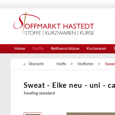
Home
Stoffe
Reißverschlüsse
Kurzwaren
Übersicht
Stoffe
Stoffarten
Sweat
Sweat - Eike neu - uni - c
Swafing standard