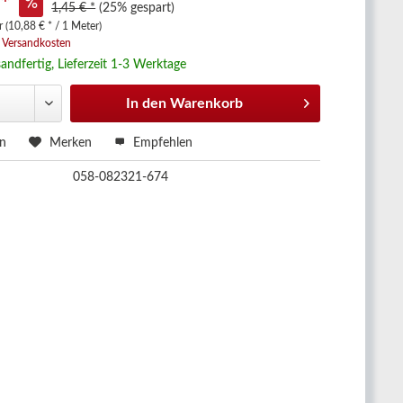
 *
1,45 € *
(25% gespart)
 (10,88 € * / 1 Meter)
. Versandkosten
andfertig, Lieferzeit 1-3 Werktage
In den
Warenkorb
en
Merken
Empfehlen
058-082321-674