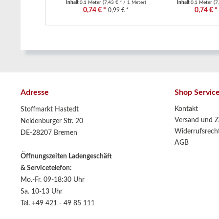
Inhalt
0.1 Meter
(7,43 € * / 1 Meter)
Inhalt
0.1 Meter
(7
0,74 € *
0,74 € *
0,99 € *
Adresse
Shop Servic
Kontakt
Stoffmarkt Hastedt
Versand und Z
Neidenburger Str. 20
Widerrufsrech
DE-28207 Bremen
AGB
Öffnungszeiten Ladengeschäft
& Servicetelefon:
Mo.-Fr. 09-18:30 Uhr
Sa. 10-13 Uhr
Tel. +49 421 - 49 85 111