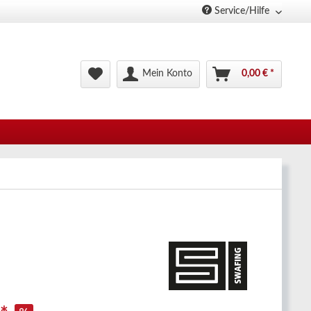
Service/Hilfe
Mein Konto
0,00 € *