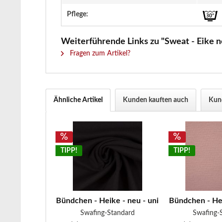
Pflege:
Weiterführende Links zu "Sweat - Eike ne
Fragen zum Artikel?
Ähnliche Artikel
Kunden kauften auch
Kund
TIPP!
TIPP!
Bündchen - Heike - neu - uni - schwarz
Bündchen - Hei
Swafing-Standard
Swafing-