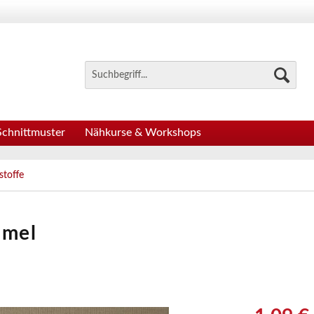
Schnittmuster
Nähkurse & Workshops
stoffe
amel