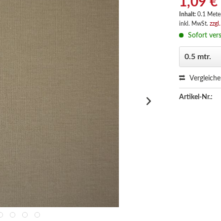
1,09 €
Inhalt:
0.1 Meter
inkl. MwSt.
zzgl
Sofort vers
Vergleich
Artikel-Nr.: