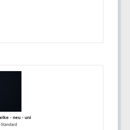
ike - neu - uni - nachtblau
-Standard