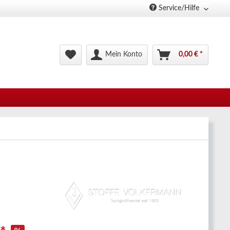
Service/Hilfe
Mein Konto
0,00 € *