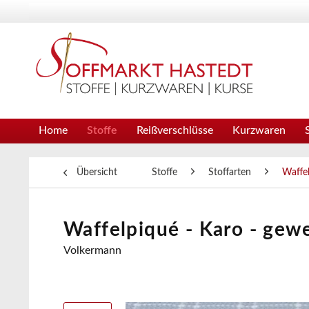
Home
Stoffe
Reißverschlüsse
Kurzwaren
Übersicht
Stoffe
Stoffarten
Waffel
Waffelpiqué - Karo - gewe
Volkermann