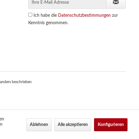
Ich habe die
Datenschutzbestimmungen
zur
Kenntnis genommen.
anders beschrieben
den
en
Ablehnen
Alle akzeptieren
Konfigurieren