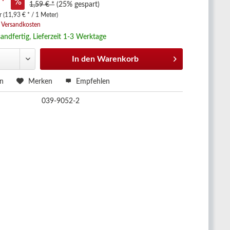
 *
1,59 € *
(25% gespart)
 (11,93 € * / 1 Meter)
. Versandkosten
andfertig, Lieferzeit 1-3 Werktage
In den
Warenkorb
en
Merken
Empfehlen
039-9052-2