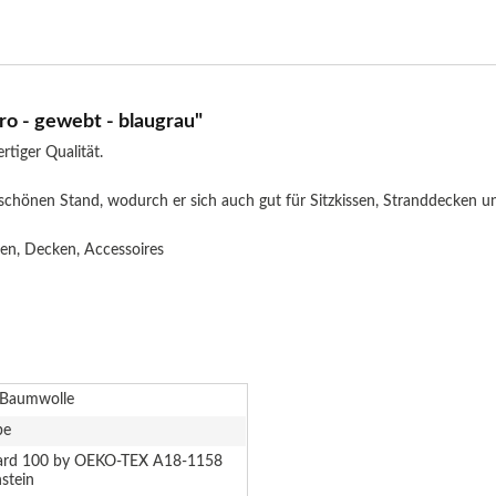
o - gewebt - blaugrau"
tiger Qualität.
 schönen Stand, wodurch er sich auch gut für Sitzkissen, Stranddecken u
ken, Decken, Accessoires
Baumwolle
be
ard 100 by OEKO-TEX A18-1158
stein