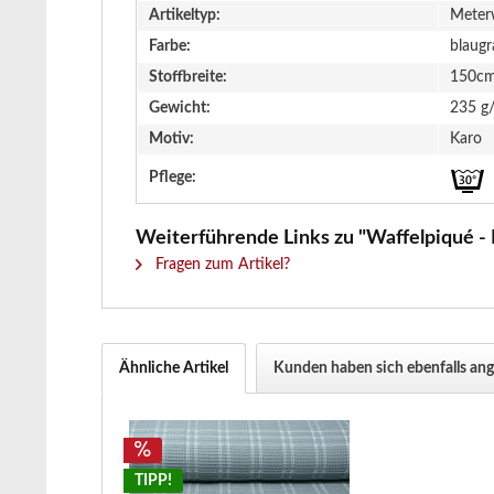
Artikeltyp:
Meter
Farbe:
blaugr
Stoffbreite:
150c
Gewicht:
235 g
Motiv:
Karo
Pflege:
Weiterführende Links zu "Waffelpiqué - 
Fragen zum Artikel?
Ähnliche Artikel
Kunden haben sich ebenfalls an
TIPP!