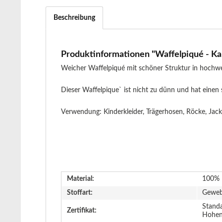
Beschreibung
Produktinformationen "Waffelpiqué - Kar
Weicher Waffelpiqué mit schöner Struktur in hochwer
Dieser Waffelpique` ist nicht zu dünn und hat einen
Verwendung: Kinderkleider, Trägerhosen, Röcke, Jac
Material:
100% 
Stoffart:
Gewe
Stand
Zertifikat:
Hohen