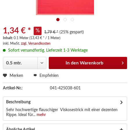
1,34 € *
1,79 € *
(25% gespart)
Inhalt:
0.1 Meter (13,43 € * / 1 Meter)
inkl. MwSt.
zzgl. Versandkosten
Sofort versandfertig, Lieferzeit 1-3 Werktage
In den
Warenkorb
Merken
Empfehlen
Artikel-Nr.:
041-425038-601
Beschreibung
Sehr hochwertige flauschiger Viskosestrick mit einer dezenten
Rippe. Ideal für...
mehr
Ähnliche Artikel