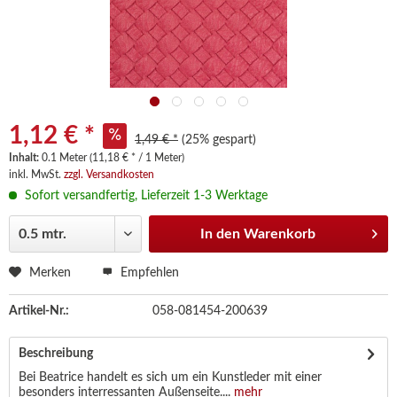
1,12 € *
1,49 € *
(25% gespart)
Inhalt:
0.1 Meter (11,18 € * / 1 Meter)
inkl. MwSt.
zzgl. Versandkosten
Sofort versandfertig, Lieferzeit 1-3 Werktage
In den
Warenkorb
Merken
Empfehlen
Artikel-Nr.:
058-081454-200639
Beschreibung
Bei Beatrice handelt es sich um ein Kunstleder mit einer
besonders interressanten Außenseite....
mehr