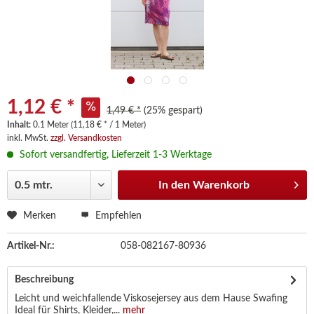
1,12 € *
1,49 € *
(25% gespart)
Inhalt:
0.1 Meter (11,18 € * / 1 Meter)
inkl. MwSt.
zzgl. Versandkosten
Sofort versandfertig, Lieferzeit 1-3 Werktage
In den
Warenkorb
Merken
Empfehlen
Artikel-Nr.:
058-082167-80936
Beschreibung
Leicht und weichfallende Viskosejersey aus dem Hause Swafing
Ideal für Shirts, Kleider,...
mehr