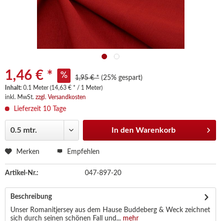
1,46 € *
1,95 € *
(25% gespart)
Inhalt:
0.1 Meter (14,63 € * / 1 Meter)
inkl. MwSt.
zzgl. Versandkosten
Lieferzeit 10 Tage
In den
Warenkorb
Merken
Empfehlen
Artikel-Nr.:
047-897-20
Beschreibung
Unser Romanitjersey aus dem Hause Buddeberg & Weck zeichnet
sich durch seinen schönen Fall und...
mehr