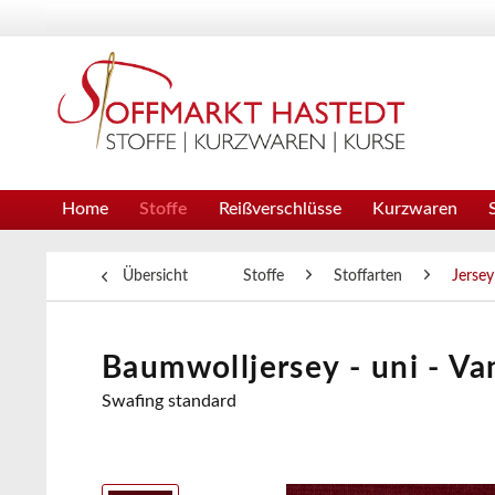
Home
Stoffe
Reißverschlüsse
Kurzwaren
Übersicht
Stoffe
Stoffarten
Jersey
Baumwolljersey - uni - V
Swafing standard