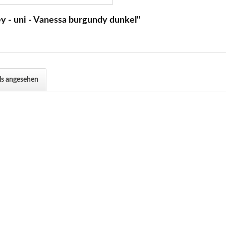
y - uni - Vanessa burgundy dunkel"
ls angesehen
.