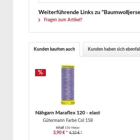
Weiterführende Links zu "Baumwolljerse
Fragen zum Artikel?
Kunden kauften auch
Kunden haben sich ebenfal
Nähgarn Maraflex 120 - elastisches Nähgarn -..
Gütermann Farbe Col 158
Inhalt
150 Meter
3,90 € *
4,10 € *