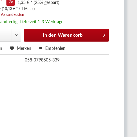
 *
1,35 € *
(25% gespart)
 (10,13 € * / 1 Meter)
. Versandkosten
andfertig, Lieferzeit 1-3 Werktage
In den
Warenkorb
en
Merken
Empfehlen
058-0798505-339