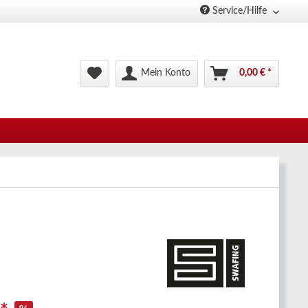
Service/Hilfe
Mein Konto
0,00 € *