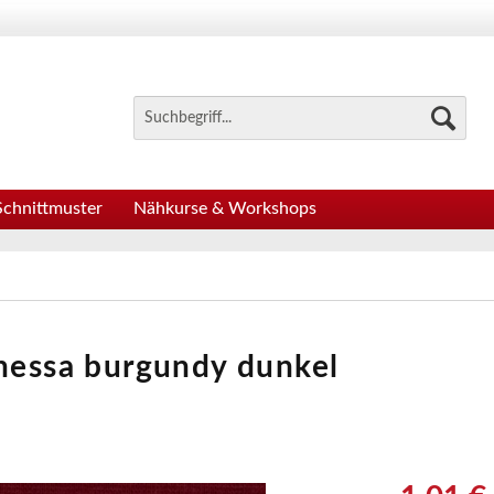
Schnittmuster
Nähkurse & Workshops
anessa burgundy dunkel