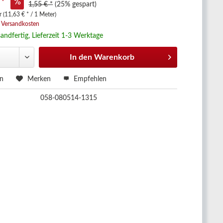
 *
1,55 € *
(25% gespart)
 (11,63 € * / 1 Meter)
. Versandkosten
andfertig, Lieferzeit 1-3 Werktage
In den
Warenkorb
en
Merken
Empfehlen
058-080514-1315