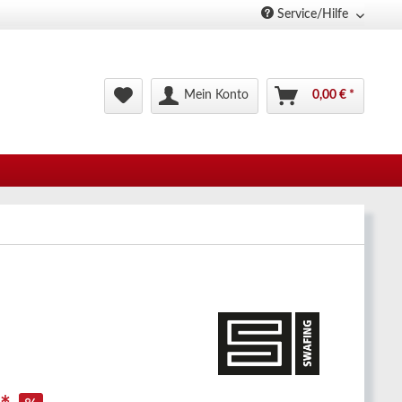
Service/Hilfe
Mein Konto
0,00 € *