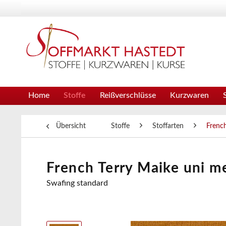
Home
Stoffe
Reißverschlüsse
Kurzwaren
Übersicht
Stoffe
Stoffarten
French
French Terry Maike uni me
Swafing standard