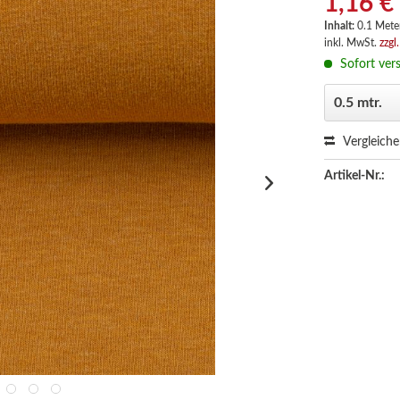
1,16 €
Inhalt:
0.1 Meter
inkl. MwSt.
zzgl
Sofort vers
Vergleich
Artikel-Nr.: