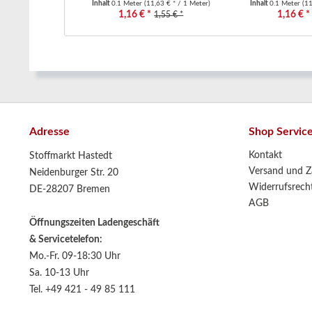
Inhalt
0.1 Meter
(11,63 € * / 1 Meter)
Inhalt
0.1 Meter
(11
1,16 € *
1,16 € *
1,55 € *
Adresse
Shop Servic
Kontakt
Stoffmarkt Hastedt
Versand und Z
Neidenburger Str. 20
Widerrufsrech
DE-28207 Bremen
AGB
Öffnungszeiten Ladengeschäft
& Servicetelefon:
Mo.-Fr. 09-18:30 Uhr
Sa. 10-13 Uhr
Tel. +49 421 - 49 85 111