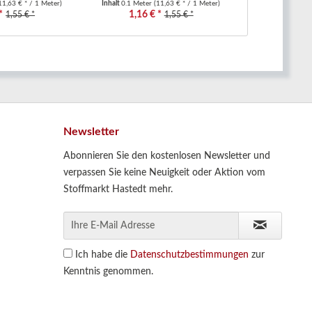
11,63 € * / 1 Meter)
Inhalt
0.1 Meter
(11,63 € * / 1 Meter)
Inhalt
0.1 Mete
*
1,16 € *
1,16 €
1,55 € *
1,55 € *
Newsletter
Abonnieren Sie den kostenlosen Newsletter und
verpassen Sie keine Neuigkeit oder Aktion vom
Stoffmarkt Hastedt mehr.
Ich habe die
Datenschutzbestimmungen
zur
Kenntnis genommen.