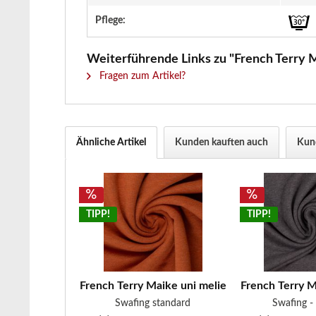
Pflege:
Weiterführende Links zu "French Terry M
Fragen zum Artikel?
Ähnliche Artikel
Kunden kauften auch
Kund
TIPP!
TIPP!
French Terry Maike uni meliert terracotta
French Terry M
Swafing standard
Swafing -