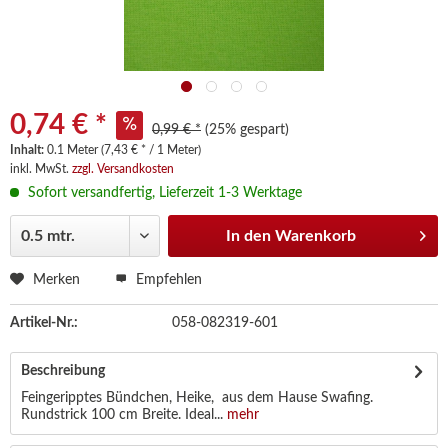
0,74 € *
0,99 € *
(25% gespart)
Inhalt:
0.1 Meter (7,43 € * / 1 Meter)
inkl. MwSt.
zzgl. Versandkosten
Sofort versandfertig, Lieferzeit 1-3 Werktage
In den
Warenkorb
Merken
Empfehlen
Artikel-Nr.:
058-082319-601
Beschreibung
Feingeripptes Bündchen, Heike, aus dem Hause Swafing.
Rundstrick 100 cm Breite. Ideal...
mehr