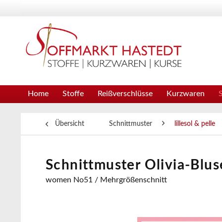
Home
Stoffe
Reißverschlüsse
Kurzwaren
Übersicht
Schnittmuster
lillesol & pelle
Schnittmuster Olivia-Bluse
women No51 / Mehrgrößenschnitt