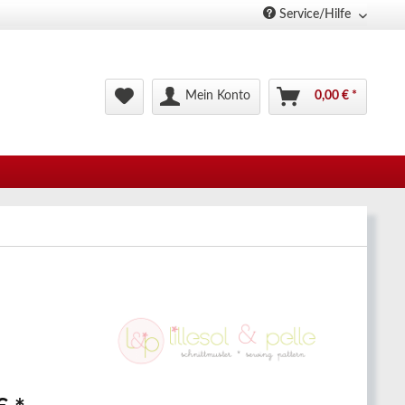
Service/Hilfe
Mein Konto
0,00 € *