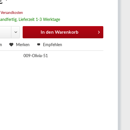
€ *
. Versandkosten
andfertig, Lieferzeit 1-3 Werktage
In den
Warenkorb
en
Merken
Empfehlen
009-Olivia-51