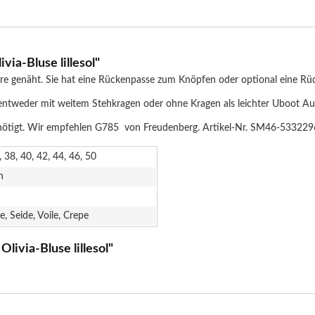
ia-Bluse lillesol"
are genäht. Sie hat eine Rückenpasse zum Knöpfen oder optional eine Rü
, entweder mit weitem Stehkragen oder ohne Kragen als leichter Uboot Au
benötigt. Wir empfehlen G785 von Freudenberg. Artikel-Nr. SM46-5332
, 38, 40, 42, 44, 46, 50
n
e, Seide, Voile, Crepe
livia-Bluse lillesol"