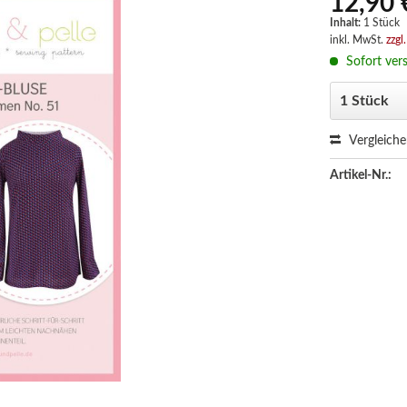
12,90 
Inhalt:
1 Stück
inkl. MwSt.
zzgl
Sofort vers
Vergleich
Artikel-Nr.: