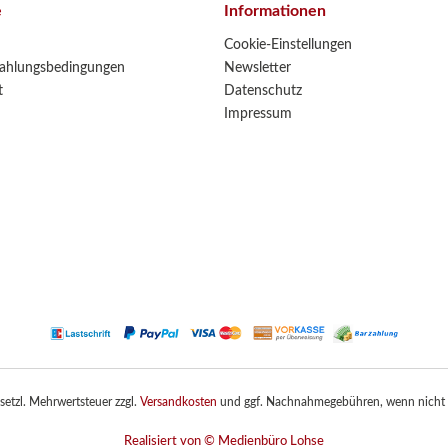
e
Informationen
Cookie-Einstellungen
ahlungsbedingungen
Newsletter
t
Datenschutz
Impressum
gesetzl. Mehrwertsteuer zzgl.
Versandkosten
und ggf. Nachnahmegebühren, wenn nicht 
Realisiert von © Medienbüro Lohse