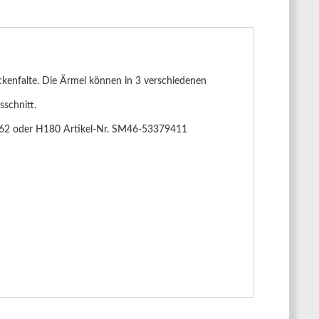
ckenfalte. Die Ärmel können in 3 verschiedenen
sschnitt.
2962 oder H180 Artikel-Nr. SM46-53379411