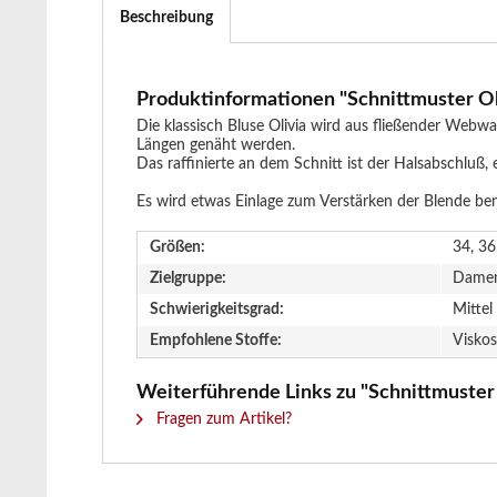
Beschreibung
Produktinformationen "Schnittmuster Oliv
Die klassisch Bluse Olivia wird aus fließender Webw
Längen genäht werden.
Das raffinierte an dem Schnitt ist der Halsabschluß
Es wird etwas Einlage zum Verstärken der Blende 
Größen:
34, 36
Zielgruppe:
Dame
Schwierigkeitsgrad:
Mittel
Empfohlene Stoffe:
Viskos
Weiterführende Links zu "Schnittmuster O
Fragen zum Artikel?