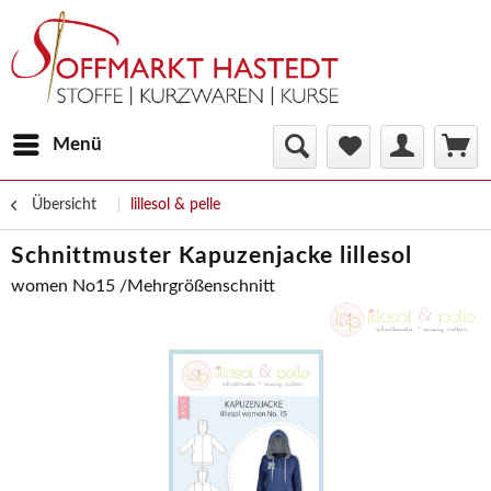
Menü
Übersicht
lillesol & pelle
Schnittmuster Kapuzenjacke lillesol
women No15 /Mehrgrößenschnitt