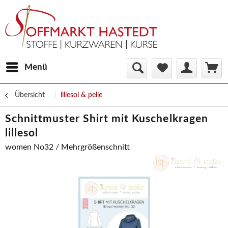
Menü
Übersicht
lillesol & pelle
Schnittmuster Shirt mit Kuschelkragen
lillesol
women No32 / Mehrgrößenschnitt