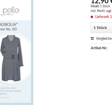
12,90 
Inhalt:
1 Stück
inkl. MwSt.
zzgl
Lieferzeit 
Vergleich
Artikel-Nr.: