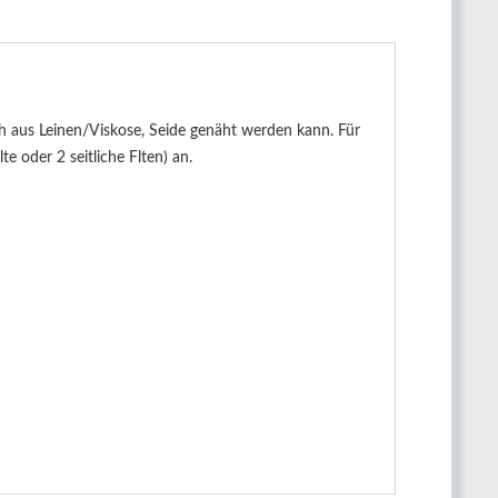
sch aus Leinen/Viskose, Seide genäht werden kann. Für
e oder 2 seitliche Flten) an.