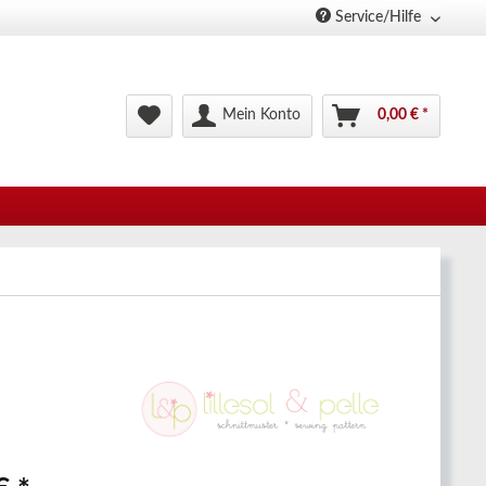
Service/Hilfe
Mein Konto
0,00 € *