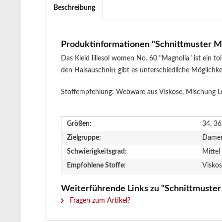
Beschreibung
Produktinformationen "Schnittmuster Magn
Das Kleid lillesol women No. 60 "Magnolia" ist ein t
den Halsauschnitt gibt es unterschiedliche Möglichkeit
Stoffempfehlung: Webware aus Viskose, Mischung Lei
Größen:
34, 36
Zielgruppe:
Dame
Schwierigkeitsgrad:
Mittel
Empfohlene Stoffe:
Viskos
Weiterführende Links zu "Schnittmuster M
Fragen zum Artikel?