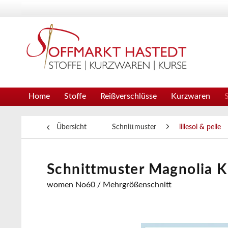
Home
Stoffe
Reißverschlüsse
Kurzwaren
Übersicht
Schnittmuster
lillesol & pelle
Schnittmuster Magnolia Kle
women No60 / Mehrgrößenschnitt