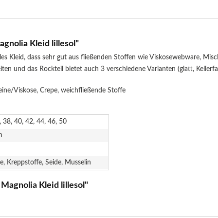
olia Kleid lillesol"
olles Kleid, dass sehr gut aus fließenden Stoffen wie Viskosewebware, Mi
en und das Rockteil bietet auch 3 verschiedene Varianten (glatt, Kellerfalt
ne/Viskose, Crepe, weichfließende Stoffe
, 38, 40, 42, 44, 46, 50
n
e, Kreppstoffe, Seide, Musselin
agnolia Kleid lillesol"