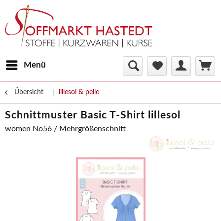
Menü
Übersicht
lillesol & pelle
Schnittmuster Basic T-Shirt lillesol
women No56 / Mehrgrößenschnitt