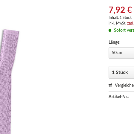
7,92 €
Inhalt:
1 Stück
inkl. MwSt.
zzgl
Sofort vers
Länge:
Vergleich
Artikel-Nr.: