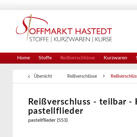
Home
Stoffe
Reißverschlüsse
Kurzwaren
Übersicht
Reißverschlüsse
Reißverschlüss
Reißverschluss - teilbar -
pastellflieder
pastellflieder (553)