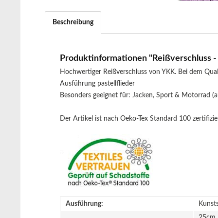
Beschreibung
Produktinformationen "Reißverschluss - t
Hochwertiger Reißverschluss von YKK. Bei dem Quali
Ausführung pastellflieder
Besonders geeignet für: Jacken, Sport & Motorrad (
Der Artikel ist nach Oeko-Tex Standard 100 zertifizier
Ausführung:
Kunsts
25cm,