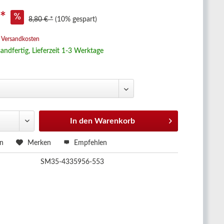
 *
8,80 € *
(10% gespart)
. Versandkosten
andfertig, Lieferzeit 1-3 Werktage
In den
Warenkorb
en
Merken
Empfehlen
SM35-4335956-553