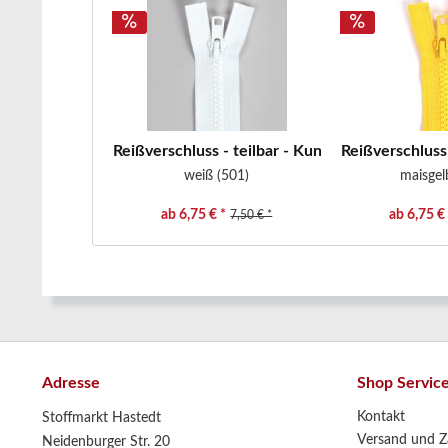
Reißverschluss - teilbar - Kunststoffzähne -...
Reißverschluss 
weiß (501)
maisgel
ab 6,75 € *
ab 6,75 € 
7,50 € *
Adresse
Shop Servic
Kontakt
Stoffmarkt Hastedt
Versand und Z
Neidenburger Str. 20