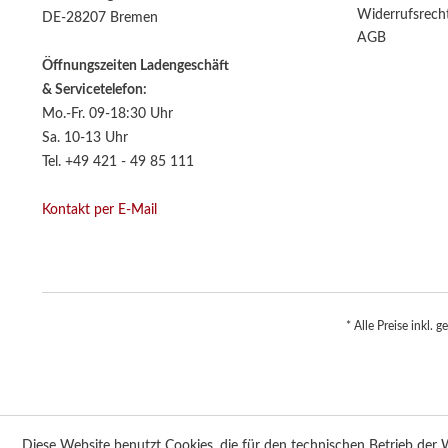
Widerrufsrech
DE-28207 Bremen
AGB
Öffnungszeiten Ladengeschäft
& Servicetelefon:
Mo.-Fr. 09-18:30 Uhr
Sa. 10-13 Uhr
Tel. +49 421 - 49 85 111
Kontakt per E-Mail
* Alle Preise inkl. 
Diese Website benutzt Cookies, die für den technischen Betrieb der W