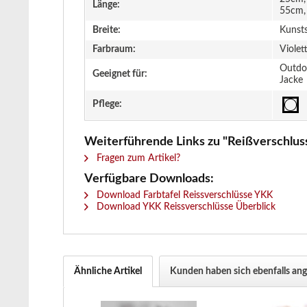
Länge:
55cm,
Breite:
Kunst
Farbraum:
Violet
Outdoo
Geeignet für:
Jacke
Pflege:
Weiterführende Links zu "Reißverschluss -
Fragen zum Artikel?
Verfügbare Downloads:
Download Farbtafel Reissverschlüsse YKK
Download YKK Reissverschlüsse Überblick
Ähnliche Artikel
Kunden haben sich ebenfalls an