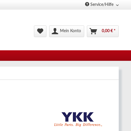
Service/Hilfe
Mein Konto
0,00 € *