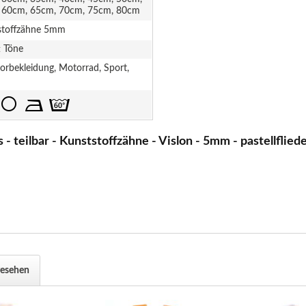
 60cm, 65cm, 70cm, 75cm, 80cm
stoffzähne 5mm
t Töne
rbekleidung, Motorrad, Sport,
 teilbar - Kunststoffzähne - Vislon - 5mm - pastellflied
gesehen