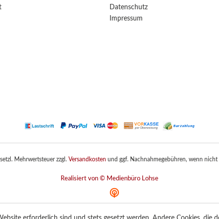
t
Datenschutz
Impressum
gesetzl. Mehrwertsteuer zzgl.
Versandkosten
und ggf. Nachnahmegebühren, wenn nicht 
Realisiert von © Medienbüro Lohse
ebsite erforderlich sind und stets gesetzt werden. Andere Cookies, die 