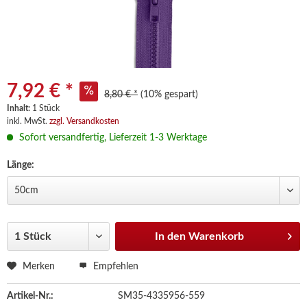
7,92 € *
8,80 € *
(10% gespart)
Inhalt:
1 Stück
inkl. MwSt.
zzgl. Versandkosten
Sofort versandfertig, Lieferzeit 1-3 Werktage
Länge:
In den
Warenkorb
Merken
Empfehlen
Artikel-Nr.:
SM35-4335956-559