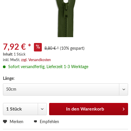
7,92 € *
8,80 € *
(10% gespart)
Inhalt:
1 Stück
inkl. MwSt.
zzgl. Versandkosten
Sofort versandfertig, Lieferzeit 1-3 Werktage
Länge:
In den
Warenkorb
Merken
Empfehlen