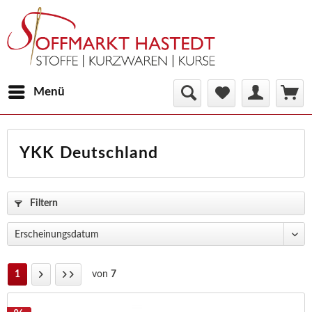
Menü
YKK Deutschland
Filtern
1
von
7