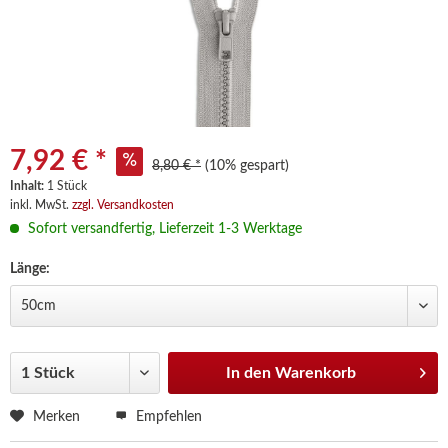
7,92 € *
8,80 € *
(10% gespart)
Inhalt:
1 Stück
inkl. MwSt.
zzgl. Versandkosten
Sofort versandfertig, Lieferzeit 1-3 Werktage
Länge:
In den
Warenkorb
Merken
Empfehlen