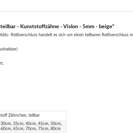
eilbar - Kunststoffzähne - Vislon - 5mm - beige"
täts- Reißverschluss handelt es sich um einen teilbaren Reißverschluss
aushakbar)
t.
toff Zähnchen, teilbar
 30cm, 35cm, 40cm, 45cm, 50cm,
 60cm, 65cm, 70cm, 75cm, 80cm