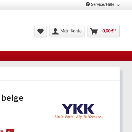
Service/Hilfe
Mein Konto
0,00 € *
 beige