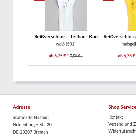
Reißverschluss - teilbar - Kunststoffzähne -...
Reißverschluss 
weiß (501)
maisgel
ab 6,75 € *
ab 6,75 € 
7,50 € *
Adresse
Shop Servic
Kontakt
Stoffmarkt Hastedt
Versand und Z
Neidenburger Str. 20
Widerrufsrech
DE-28207 Bremen