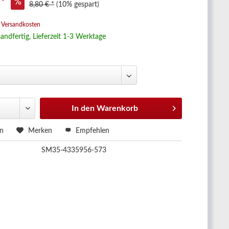
 *
8,80 € *
(10% gespart)
. Versandkosten
andfertig, Lieferzeit 1-3 Werktage
In den
Warenkorb
en
Merken
Empfehlen
SM35-4335956-573