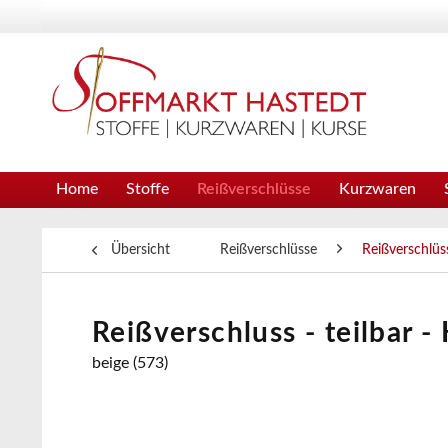
Home
Stoffe
Reißverschlüsse
Kurzwaren
Übersicht
Reißverschlüsse
Reißverschlüss
Reißverschluss - teilbar -
beige (573)