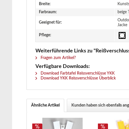
Breite:
Kunst
Farbraum:
beige 
Outdoo
Geeignet für:
Jacke
Pflege:
Weiterführende Links zu "Reißverschluss 
Fragen zum Artikel?
Verfügbare Downloads:
Download Farbtafel Reissverschlüsse YKK
Download YKK Reissverschlüsse Überblick
Ähnliche Artikel
Kunden haben sich ebenfalls an