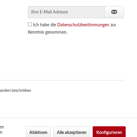
Ich habe die
Datenschutzbestimmungen
zur
Kenntnis genommen.
anders beschrieben
den
en
Ablehnen
Alle akzeptieren
Konfigurieren