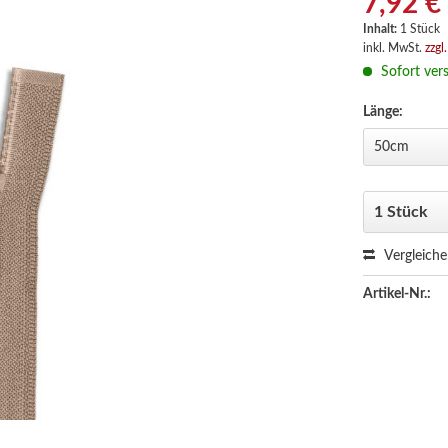
7,92 €
Inhalt:
1 Stück
inkl. MwSt.
zzgl
Sofort vers
Länge:
Vergleich
Artikel-Nr.: