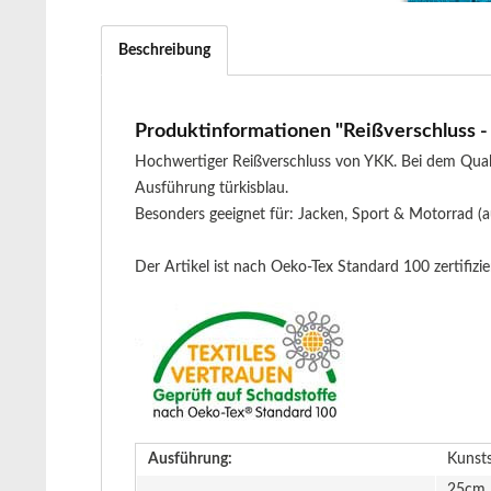
Beschreibung
Produktinformationen "Reißverschluss - t
Hochwertiger Reißverschluss von YKK. Bei dem Quali
Ausführung türkisblau.
Besonders geeignet für: Jacken, Sport & Motorrad (
Der Artikel ist nach Oeko-Tex Standard 100 zertifizier
Ausführung:
Kunsts
25cm,