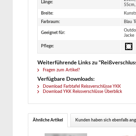
Länge:
55cm,
Breite:
Kunst
Farbraum:
Blau T
Outdoo
Geeignet für:
Jacke
Pflege:
Weiterführende Links zu "Reißverschluss 
Fragen zum Artikel?
Verfügbare Downloads:
Download Farbtafel Reissverschlüsse YKK
Download YKK Reissverschlüsse Überblick
Ähnliche Artikel
Kunden haben sich ebenfalls an