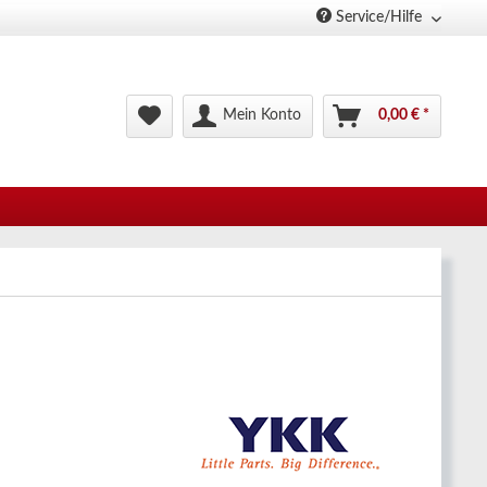
Service/Hilfe
Mein Konto
0,00 € *