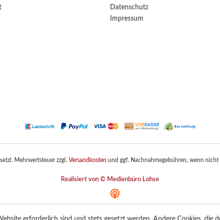
t
Datenschutz
Impressum
gesetzl. Mehrwertsteuer zzgl.
Versandkosten
und ggf. Nachnahmegebühren, wenn nicht 
Realisiert von © Medienbüro Lohse
ebsite erforderlich sind und stets gesetzt werden. Andere Cookies, die 