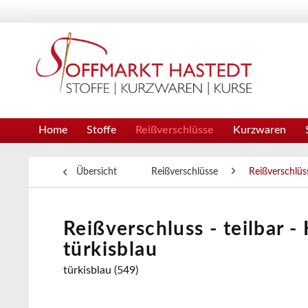
Home
Stoffe
Reißverschlüsse
Kurzwaren
Übersicht
Reißverschlüsse
Reißverschlüss
Reißverschluss - teilbar -
türkisblau
türkisblau (549)