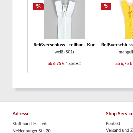
Reißverschluss - teilbar - Kunststoffzähne -...
Reißverschluss 
weiß (501)
maisgel
ab 6,75 € *
ab 6,75 € 
7,50 € *
Adresse
Shop Servic
Kontakt
Stoffmarkt Hastedt
Versand und Z
Neidenburger Str. 20