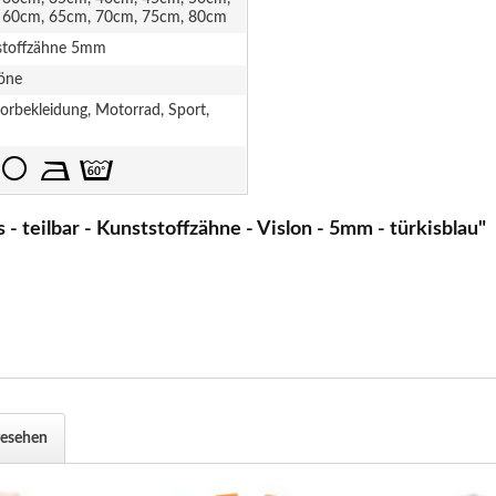
 60cm, 65cm, 70cm, 75cm, 80cm
stoffzähne 5mm
öne
rbekleidung, Motorrad, Sport,
- teilbar - Kunststoffzähne - Vislon - 5mm - türkisblau"
gesehen